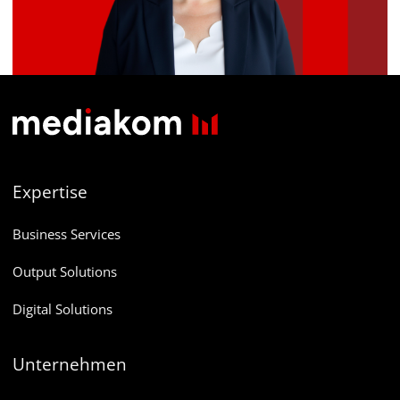
Footer
Expertise
Business Services
Output Solutions
Digital Solutions
Unternehmen