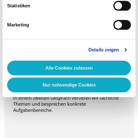
Statistiken
Erstes Gespräch
In einem ersten Gespräch lernen wir uns kennen
Marketing
und besprechen Deine Motivation sowie Deine
bisherigen Erfahrungen.
Details zeigen
3
Alle Cookies zulassen
Fachliches Interview
Nur notwendige Cookies
In einem zweiten Gespräch vertiefen wir fachliche
Themen und besprechen konkrete
Aufgabenbereiche.